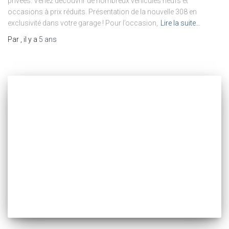
privées. Venez découvrir de nombreux véhicules neufs et
occasions à prix réduits. Présentation de la nouvelle 308 en
exclusivité dans votre garage ! Pour l’occasion,
Lire la suite…
Par
, il y a
5 ans