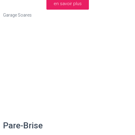
en savoir plus
Garage Soares
Pare-Brise