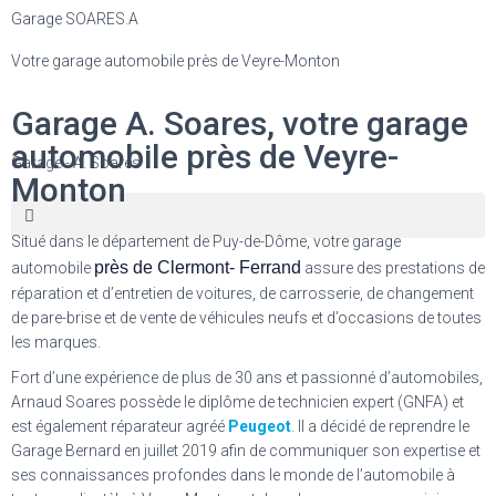
Garage SOARES.A
Votre garage automobile
près de Veyre-Monton
Garage A. Soares, votre garage
automobile près de Veyre-
Garage - A. Soares
Monton
Situé dans le département de Puy-de-Dôme, votre garage
près de Clermont- Ferrand
automobile
assure des prestations de
réparation et d’entretien de voitures, de carrosserie, de changement
de pare-brise et de vente de véhicules neufs et d’occasions de toutes
les marques.
Fort d’une expérience de plus de 30 ans et passionné d’automobiles,
Arnaud Soares possède le diplôme de technicien expert (GNFA) et
est également réparateur agréé
Peugeot
. Il a décidé de reprendre le
Garage Bernard
en juillet 2019 afin de communiquer son expertise et
ses connaissances profondes dans le monde de l’automobile à