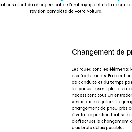
tations allant du changement de l’embrayage et de la courroie de
révision complète de votre voiture.
Changement de p
Les roues sont les éléments 
aux frottements. En fonction
de conduite et du temps pass
les pneus s’usent plus ou mo
nécessitent tous un entretie
vérification réguliers. Le gar
changement de pneu près 
à votre disposition tout son s
d’effectuer le changement d
plus brefs délais possibles.