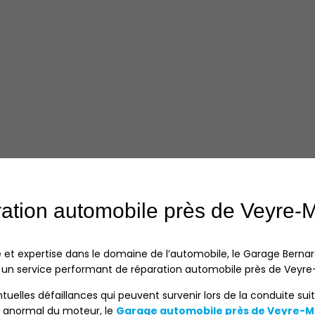
ation automobile près de Veyre-
re et expertise dans le domaine de l’automobile, le
Garage Bernar
un service performant de réparation automobile
près de Veyr
ntuelles défaillances qui peuvent survenir lors de la conduite su
anormal du moteur, le
Garage automobile près de Veyre-