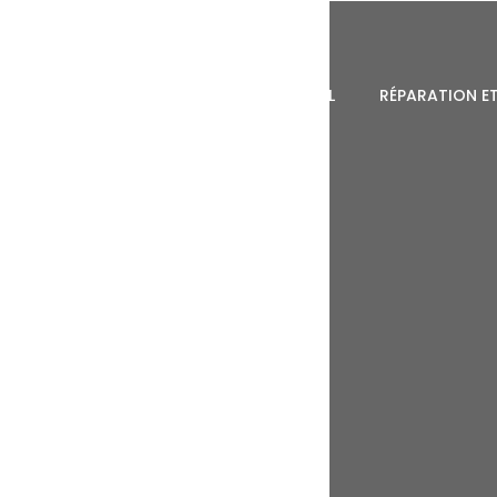
ACCUEIL
RÉPARATION ET
Garage - A. Soares