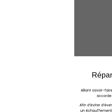
Répar
Alliant savoir-fai
accorde 
Afin d’éviter d’éve
un échauffement 