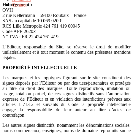
Hébergement :
Contact
OVH
2 rue Kellermann – 59100 Roubaix – France
SAS au capital de 10 069 020 €
RCS Lille Métropole 424 761 419 00045
Code APE 2620Z
N° TVA : FR 22 424 761 419
L’Editeur, responsable du Site, se réserve le droit de modifier
unilatéralement et à tout moment le contenu des présentes mentions
légales.
PROPRIÉTÉ INTELLECTUELLE
Les marques et les logotypes figurant sur le site constituent des
signes déposés par l’Editeur ou par des tiers/partenaires et protégés
au titre du droit des marques. Toute reproduction, imitation ou
usage, total ou partiel, de ces signes distinctifs sans l’autorisation
expresse de l’Editeur et en violation des interdictions prévues aux
articles L.713-2 et suivants du Code la propriété intellectuelle
engage la responsabilité de leur auteur au titre d’actes de
contrefaçon.
Les autres signes distinctifs, notamment les dénominations sociales,
noms commerciaux, enseignes, noms de domaine reproduits sur le